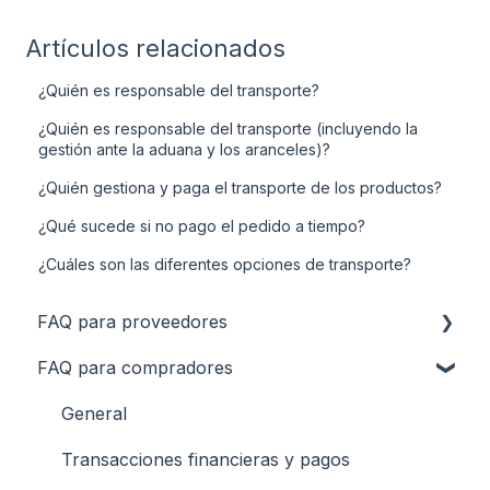
Artículos relacionados
¿Quién es responsable del transporte?
¿Quién es responsable del transporte (incluyendo la
gestión ante la aduana y los aranceles)?
¿Quién gestiona y paga el transporte de los productos?
¿Qué sucede si no pago el pedido a tiempo?
¿Cuáles son las diferentes opciones de transporte?
FAQ para proveedores
FAQ para compradores
Subir productos
Transporte y logística
General
Pagos y reembolsos
Transacciones financieras y pagos